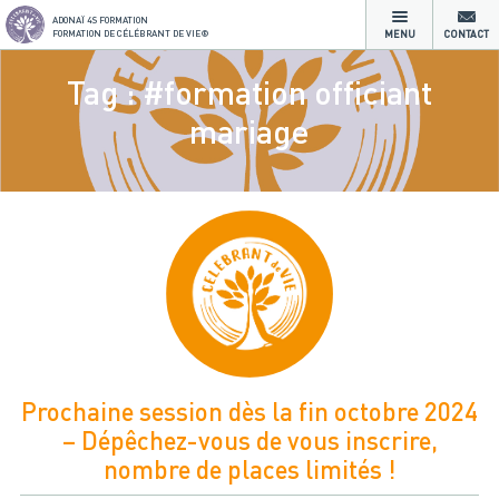
ADONAÏ 4S FORMATION
FORMATION DE CÉLÉBRANT DE VIE®
MENU
CONTACT
Tag : #formation officiant
mariage
Prochaine session dès la fin octobre 2024
– Dépêchez-vous de vous inscrire,
nombre de places limités !