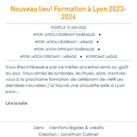
Nouveau lieu! Formation à Lyon 2023-
2024
POSTÉ LE 19 JUIN 2023
#FORMATION CELEBRANT FUNERAILLES
#FORMATION CELEBRANT MARIAGE
#FORMATION OFFICIANT FUNÉRAILLES
#FORMATION OFFICIANT MARIAGE
#OFFICIANT LAÏQUE
Vous êtes intéressé.e par ce métier ancestral remis au goût
du jour. Vous aimez les symboles, les rituels, alors, inscrivez-
vous à la prochaine formation de célébrant de vie® Les
dernières nouvelles: j’ai trouvé une chouette salle à Lyon
pour...
Lire la suite
Liens
Mentions légales & crédits
Création : Jonathan Collinet