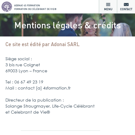
ADONAÏ 4S FORMATION
FORMATION DE CÉLÉBRANT DE VIE®
MENU
CONTACT
Mentions légales & crédits
Ce site est édité par Adonai SARL
Siège social :
3 bis rue Coignet
69003 Lyon – France
Tel : 06 67 49 23 19
Mail : contact [a] 4sformation.fr
Directeur de la publication :
Solange Strougmayer, Life-Cycle Célébrant
et Celebrant de Vie®