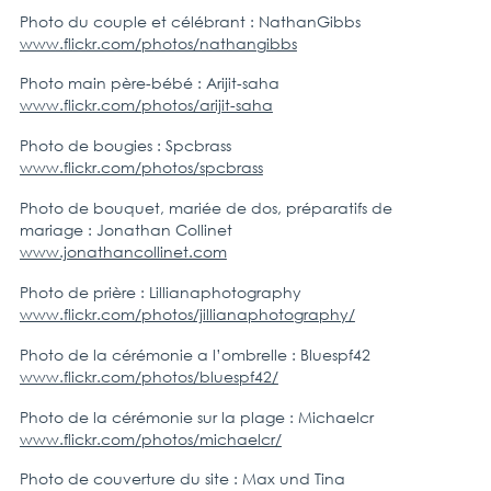
Photo du couple et célébrant : NathanGibbs
www.flickr.com/photos/nathangibbs
Photo main père-bébé : Arijit-saha
www.flickr.com/photos/arijit-saha
Photo de bougies : Spcbrass
www.flickr.com/photos/spcbrass
Photo de bouquet, mariée de dos, préparatifs de
mariage : Jonathan Collinet
www.jonathancollinet.com
Photo de prière : Lillianaphotography
www.flickr.com/photos/jillianaphotography/
Photo de la cérémonie a l’ombrelle : Bluespf42
www.flickr.com/photos/bluespf42/
Photo de la cérémonie sur la plage : Michaelcr
www.flickr.com/photos/michaelcr/
Photo de couverture du site : Max und Tina