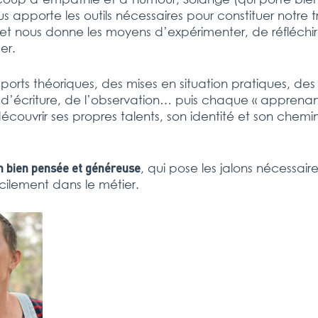
 apporte les outils nécessaires pour constituer notre 
et nous donne les moyens d’expérimenter, de réfléchir
er.
pports théoriques, des mises en situation pratiques, de
 d’écriture, de l’observation… puis chaque « apprenan
couvrir ses propres talents, son identité et son chemi
n bien pensée et généreuse
, qui pose les jalons nécessair
cilement dans le métier.