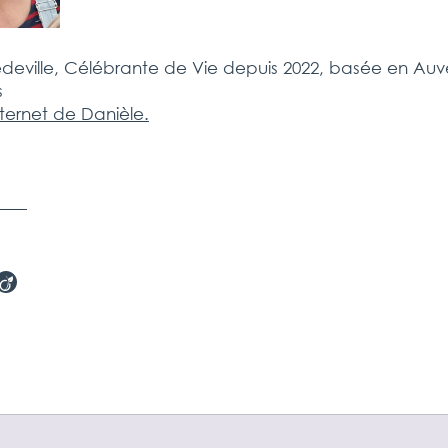
deville, Célébrante de Vie depuis 2022, basée en Au
s
internet de Danièle.