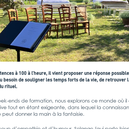
tences à 100 à l’heure, il vient proposer une réponse possible
 besoin de souligner les temps forts de la vie, de retrouver la
u rituel.
eek-ends de formation, nous explorons ce monde où il 
ive tout en étant exigeante, dans lequel la connaissa
 peut donner la main à la fantaisie.
up d’empathie et d’humour, Solange (qui porte bien